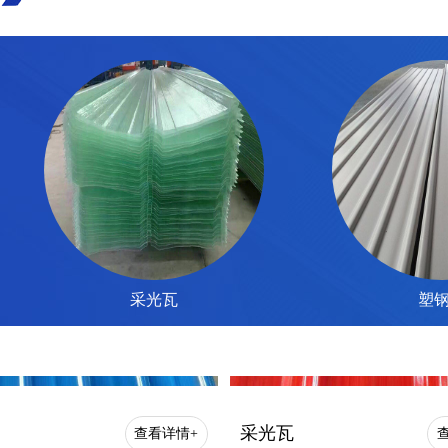
采光瓦
查看详情+
采光瓦
塑