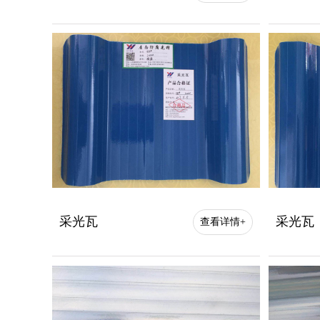
采光瓦
采光瓦
查看详情+