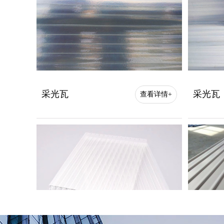
采光瓦
采光瓦
查看详情+
阳光瓦
塑钢瓦
查看详情+