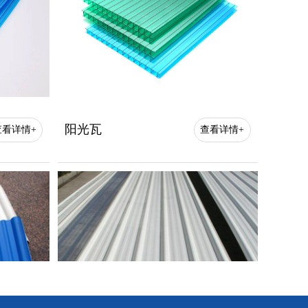
阳光瓦
查看详情+
查看详情+
塑钢瓦
查看详情+
查看详情+