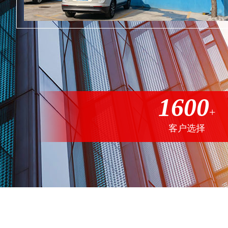
采光瓦
采光瓦
查看详情+
2000
+
客户选择
采光瓦
采光瓦
查看详情+