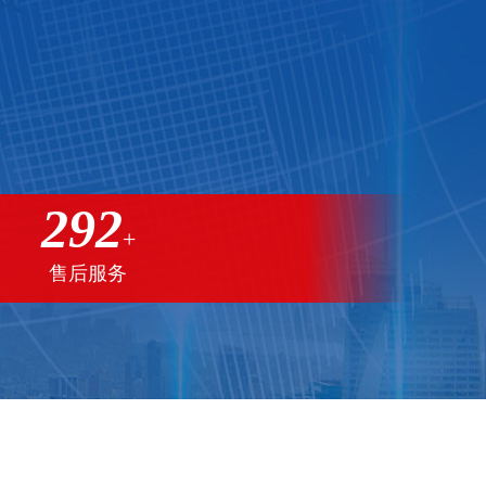
采光瓦
查看详情+
查看详情+
365
+
售后服务
采光瓦
查看详情+
查看详情+