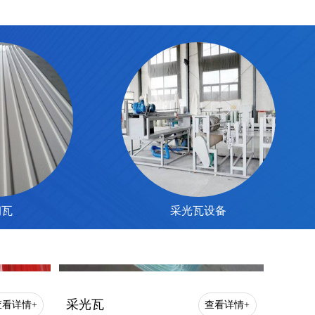
采光瓦
查看详情+
查看详情+
钢瓦
采光瓦设备